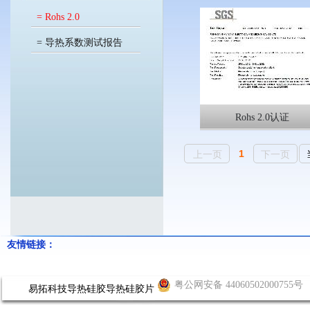
= Rohs 2.0
= 导热系数测试报告
Rohs 2.0认证
1
上一页
下一页
友情链接：
粤公网安备 44060502000755号
易拓科技
导热硅胶
导热硅胶片